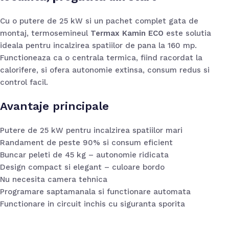
Cu o putere de 25 kW si un pachet complet gata de
montaj, termosemineul
Termax Kamin ECO
este solutia
ideala pentru incalzirea spatiilor de pana la 160 mp.
Functioneaza ca o centrala termica, fiind racordat la
calorifere, si ofera autonomie extinsa, consum redus si
control facil.
Avantaje principale
Putere de 25 kW pentru incalzirea spatiilor mari
Randament de peste 90% si consum eficient
Buncar peleti de 45 kg – autonomie ridicata
Design compact si elegant – culoare bordo
Nu necesita camera tehnica
Programare saptamanala si functionare automata
Functionare in circuit inchis cu siguranta sporita