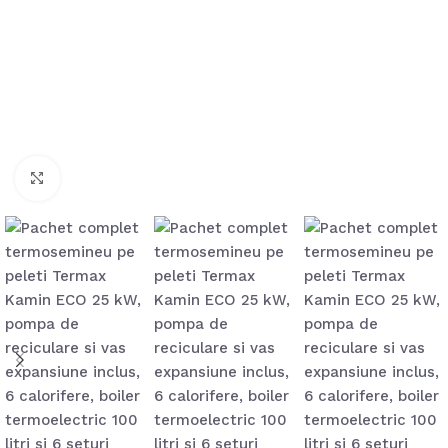
Mărește imaginea