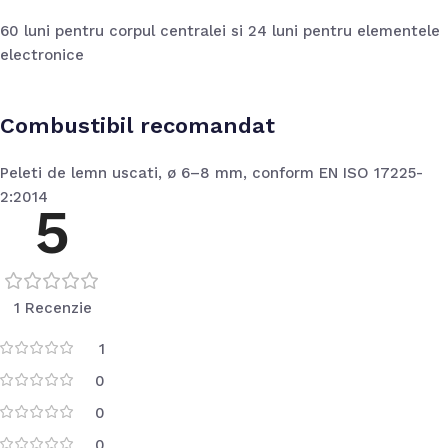
60 luni pentru corpul centralei si 24 luni pentru elementele
electronice
Combustibil recomandat
Peleti de lemn uscati, ø 6–8 mm, conform EN ISO 17225-
2:2014
5
1 Recenzie
1
0
0
0