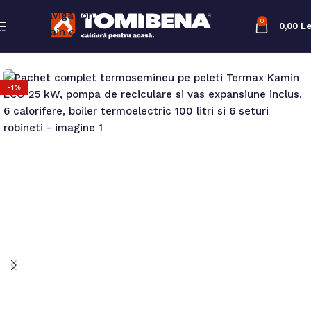
Skip to navigation
0
0,00
Le
Skip to main content
-1%