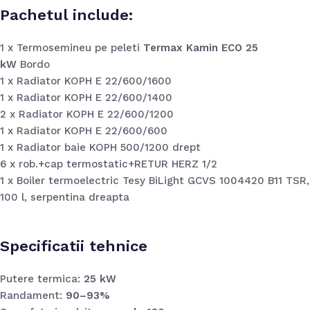
Pachetul include:
1 x Termosemineu pe peleti
Termax Kamin ECO 25
kW
Bordo
1 x Radiator KOPH E 22/600/1600
1 x Radiator KOPH E 22/600/1400
2 x Radiator KOPH E 22/600/1200
1 x Radiator KOPH E 22/600/600
1 x Radiator baie KOPH 500/1200 drept
6 x rob.+cap termostatic+RETUR HERZ 1/2
1 x Boiler termoelectric Tesy BiLight GCVS 1004420 B11 TSR,
100 l, serpentina dreapta
Specificatii tehnice
Putere termica:
25 kW
Randament:
90–93%