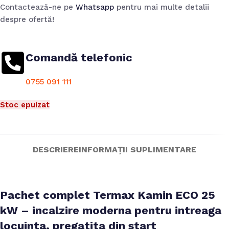
Contactează-ne pe
Whatsapp
pentru mai multe detalii
despre ofertă!
Comandă telefonic
0755 091 111
Stoc epuizat
DESCRIERE
INFORMAȚII SUPLIMENTARE
Pachet complet Termax Kamin ECO 25
kW – incalzire moderna pentru intreaga
locuinta, pregatita din start