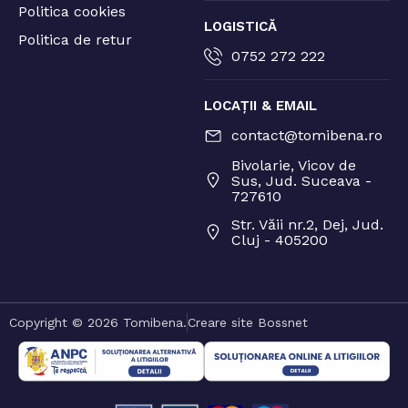
Politica cookies
LOGISTICĂ
Politica de retur
0752 272 222
LOCAȚII & EMAIL
contact@tomibena.ro
Bivolarie, Vicov de
Sus, Jud. Suceava -
727610
Str. Văii nr.2, Dej, Jud.
Cluj - 405200
Copyright © 2026 Tomibena.
Creare site Bossnet