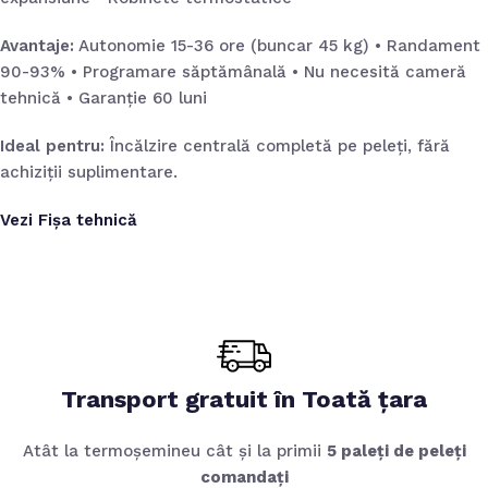
Avantaje:
Autonomie 15-36 ore (buncar 45 kg) • Randament
90-93% • Programare săptămânală • Nu necesită cameră
tehnică • Garanție 60 luni
Ideal pentru:
Încălzire centrală completă pe peleți, fără
achiziții suplimentare.
Vezi Fișa tehnică
Transport gratuit în Toată țara
Atât la termoșemineu cât și la primii
5 paleți de peleți
comandați