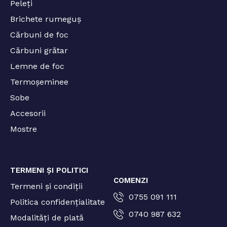
Peleți
Brichete rumeguș
Cărbuni de foc
Cărbuni grătar
Lemne de foc
Termoșeminee
Sobe
Accesorii
Mostre
TERMENI ȘI POLITICI
COMENZI
Termeni și condiții
0755 091 111
Politica confidențialitate
0740 987 632
Modalități de plată