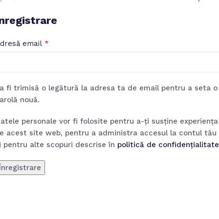
Înregistrare
*
dresă email
a fi trimisă o legătură la adresa ta de email pentru a seta o
arolă nouă.
atele personale vor fi folosite pentru a-ți susține experiența
e acest site web, pentru a administra accesul la contul tău
i pentru alte scopuri descrise în
politică de confidențialitate
Înregistrare