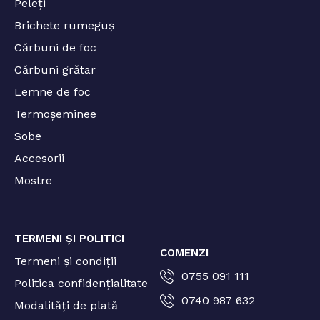
Peleți
Brichete rumeguș
Cărbuni de foc
Cărbuni grătar
Lemne de foc
Termoșeminee
Sobe
Accesorii
Mostre
TERMENI ȘI POLITICI
COMENZI
Termeni și condiții
0755 091 111
Politica confidențialitate
0740 987 632
Modalități de plată