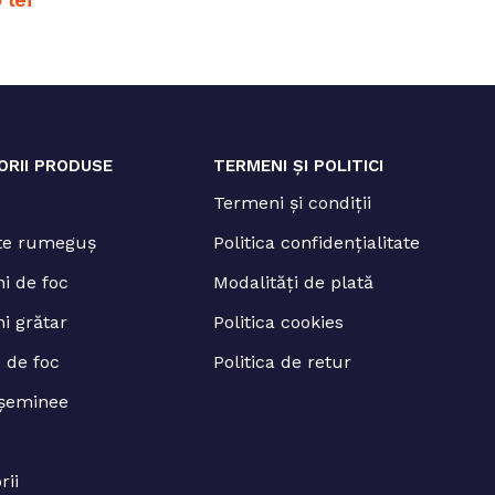
ORII PRODUSE
TERMENI ȘI POLITICI
Termeni și condiții
te rumeguș
Politica confidențialitate
i de foc
Modalități de plată
i grătar
Politica cookies
 de foc
Politica de retur
șeminee
rii