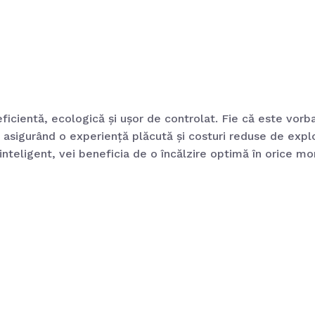
eficientă, ecologică și ușor de controlat. Fie că este vor
sigurând o experiență plăcută și costuri reduse de exploa
 inteligent, vei beneficia de o încălzire optimă în orice