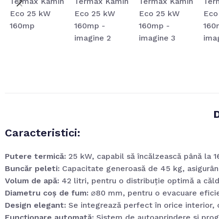
D
Caracteristici:
Putere termică:
25 kW, capabil să încălzească până la 
Buncăr peleti:
Capacitate generoasă de 45 kg, asigurând 
Volum de apă:
42 litri, pentru o distribuție optimă a căldu
Diametru coș de fum:
⌀80 mm, pentru o evacuare eficie
Design elegant:
Se integrează perfect în orice interior, 
Funcționare automată:
Sistem de autoaprindere și progr