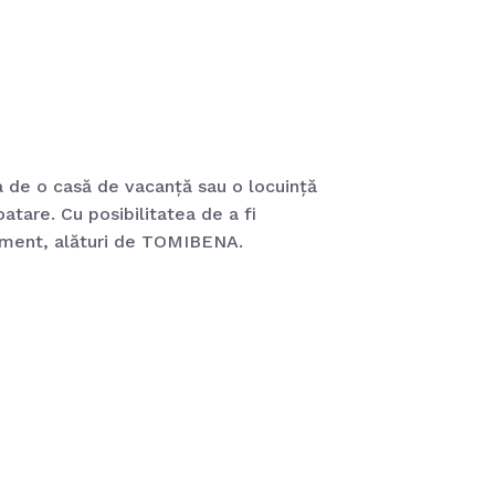
ba de o casă de vacanță sau o locuință
tare. Cu posibilitatea de a fi
 moment, alături de TOMIBENA.