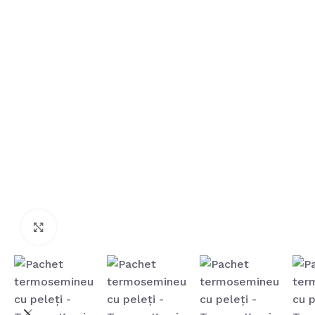
Mărește imaginea