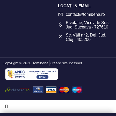
LOCAȚII & EMAIL
contact@tomibena.ro
Bivolarie, Vicov de Sus,
Jud. Suceava - 727610
Str. Văii nr.2, Dej, Jud.
Cluj - 405200
Copyright © 2026 Tomibena.
Creare site Bossnet