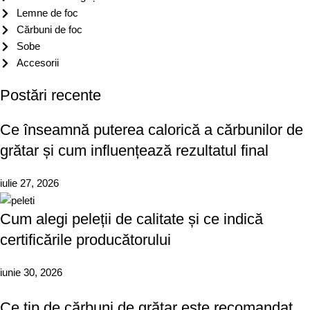
Lemne de foc
Cărbuni de foc
Sobe
Accesorii
Postări recente
Ce înseamnă puterea calorică a cărbunilor de
grătar și cum influențează rezultatul final
iulie 27, 2026
Cum alegi peleții de calitate și ce indică
certificările producătorului
iunie 30, 2026
Ce tip de cărbuni de grătar este recomandat