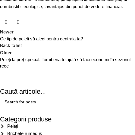
combustibil ecologic și avantajos din punct de vedere financiar.
Newer
Ce tip de peleți să alegi pentru centrala ta?
Back to list
Older
Peleți la preț special: Tomibena te ajută să faci economii în sezonul
rece
Caută articole...
Categorii produse
Peleți
Brichete rumeguș