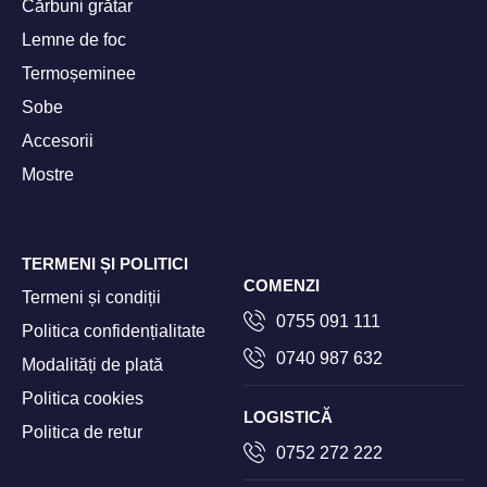
Cărbuni grătar
Lemne de foc
Termoșeminee
Sobe
Accesorii
Mostre
TERMENI ȘI POLITICI
COMENZI
Termeni și condiții
0755 091 111
Politica confidențialitate
0740 987 632
Modalități de plată
Politica cookies
LOGISTICĂ
Politica de retur
0752 272 222