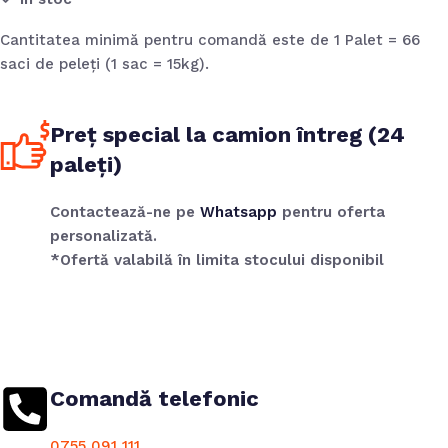
Cantitatea minimă pentru comandă este de 1 Palet = 66
saci de peleți (1 sac = 15kg).
Preț special la camion întreg (24
paleți)
Contactează-ne pe
Whatsapp
pentru oferta
personalizată.
*Ofertă valabilă în limita stocului disponibil
Comandă telefonic
0755 091 111