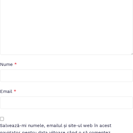
*
Nume
*
Email
Salvează-mi numele, emailul și site-ul web în acest
navigator pentru data viitoare când o să comentez.