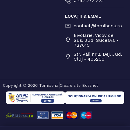
0752 272 222
LOCAȚII & EMAIL
contact@tomibena.ro
Bivolarie, Vicov de
Sus, Jud. Suceava -
727610
Str. Văii nr.2, Dej, Jud.
Cluj - 405200
Copyright © 2026 Tomibena.
Creare site Bossnet