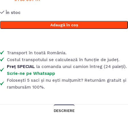
În stoc
Adaugă în coș
Transport în toată România.
Costul transpotului se calculează în funcție de județ.
Preț SPECIAL
la comanda unui camion întreg (24 paleți).
Scrie-ne pe Whatsapp
Folosești 5 saci și nu ești mulțumit? Returnăm gratuit și
rambursăm 100%.
DESCRIERE