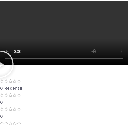
0 Recenzii
0
0