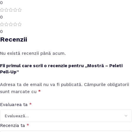
0
0
0
Recenzii
Nu există recenzii până acum.
Fii primul care scrii o recenzie pentru „Mostră – Peleti
Pell-Up”
Adresa ta de email nu va fi publicată.
Câmpurile obligatorii
*
sunt marcate cu
*
Evaluarea ta
*
Recenzia ta