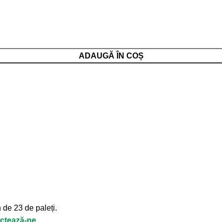
ADAUGĂ ÎN COȘ
de 23 de paleți.
ctează-ne