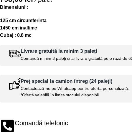
Dimensiuni :
125 cm circumferinta
1450 cm inaltime
Cubaj : 0.8 mc
Livrare gratuită la minim 3 paleți
Comandă minim 3 paleți și ai
livrare gratuită pe o rază de 
Preț special la camion întreg (24 paleți)
Contactează-ne pe
Whatsapp
pentru oferta personalizată.
*Ofertă valabilă în limita stocului disponibil
Comandă telefonic