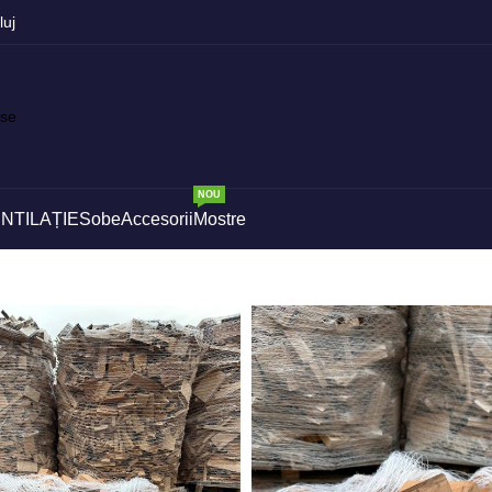
luj
NOU
NTILAȚIE
Sobe
Accesorii
Mostre