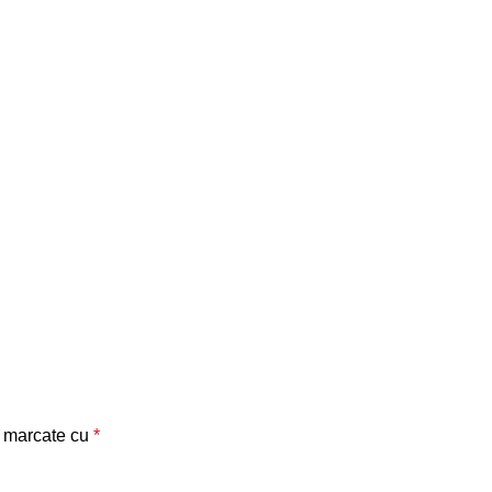
t marcate cu
*