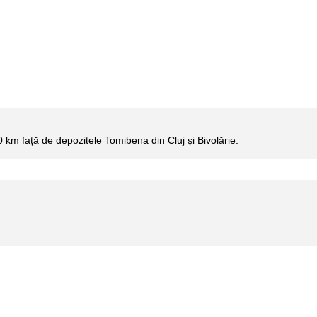
60 km
față de depozitele Tomibena din Cluj și Bivolărie.