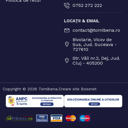
Politica de retur
0752 272 222
LOCAȚII & EMAIL
contact@tomibena.ro
Bivolarie, Vicov de
Sus, Jud. Suceava -
727610
Str. Văii nr.2, Dej, Jud.
Cluj - 405200
Copyright © 2026 Tomibena.
Creare site Bossnet