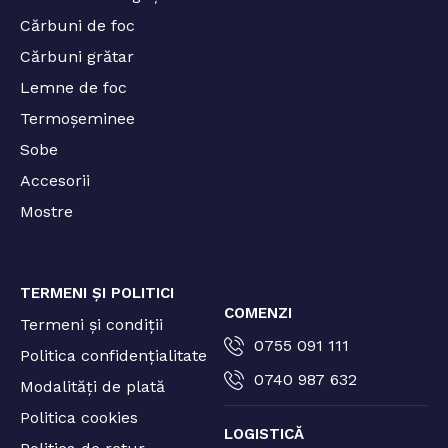
Cărbuni de foc
Cărbuni grătar
Lemne de foc
Termoșeminee
Sobe
Accesorii
Mostre
TERMENI ȘI POLITICI
COMENZI
Termeni și condiții
0755 091 111
Politica confidențialitate
0740 987 632
Modalități de plată
Politica cookies
LOGISTICĂ