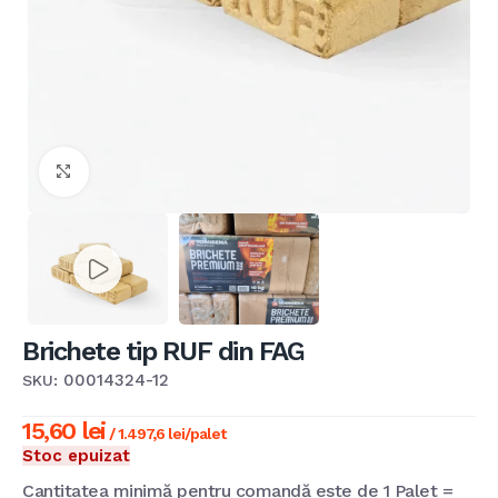
Mărește imaginea
Brichete tip RUF din FAG
00014324-12
SKU:
15,60
lei
/ 1.497,6 lei/palet
Stoc epuizat
Cantitatea minimă pentru comandă este de 1 Palet =