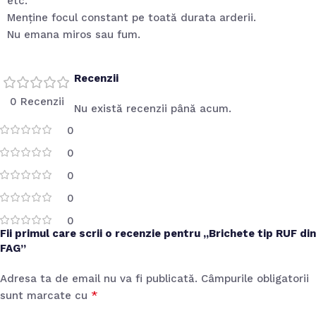
etc.
Menține focul constant pe toată durata arderii.
Nu emana miros sau fum.
Recenzii
0 Recenzii
Nu există recenzii până acum.
0
0
0
0
0
Fii primul care scrii o recenzie pentru „Brichete tip RUF din
FAG”
Adresa ta de email nu va fi publicată.
Câmpurile obligatorii
*
sunt marcate cu