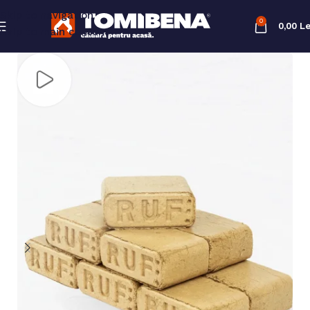
Skip to navigation
0
0,00
Le
Skip to main content