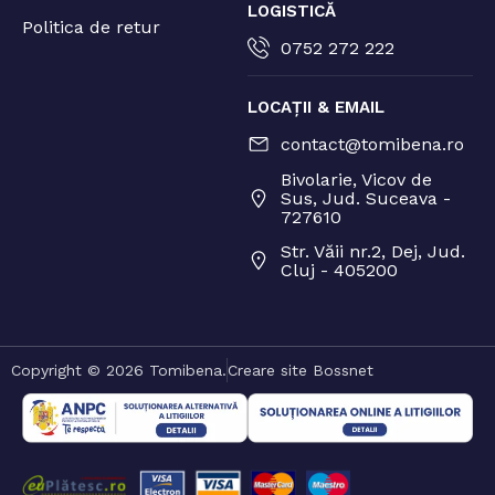
LOGISTICĂ
Politica de retur
0752 272 222
LOCAȚII & EMAIL
contact@tomibena.ro
Bivolarie, Vicov de
Sus, Jud. Suceava -
727610
Str. Văii nr.2, Dej, Jud.
Cluj - 405200
Copyright © 2026 Tomibena.
Creare site Bossnet