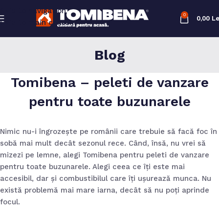
Skip to navigation
0
0,00
Le
Skip to main content
Blog
Tomibena – peleti de vanzare
pentru toate buzunarele
Nimic nu-i îngrozește pe românii care trebuie să facă foc în
sobă mai mult decât sezonul rece. Când, însă, nu vrei să
mizezi pe lemne, alegi Tomibena pentru peleti de vanzare
pentru toate buzunarele. Alegi ceea ce îți este mai
accesibil, dar și combustibilul care îți ușurează munca. Nu
există problemă mai mare iarna, decât să nu poți aprinde
focul.