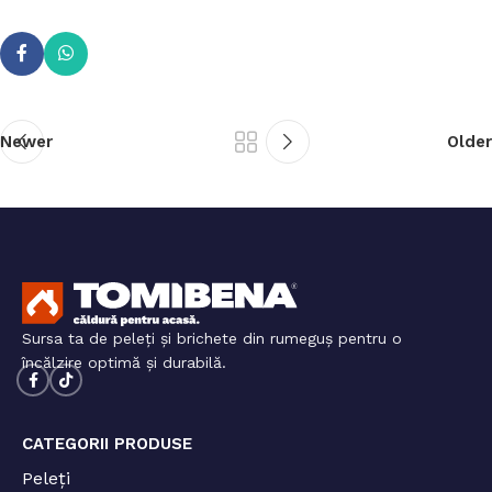
Newer
Older
Sursa ta de peleți și brichete din rumeguș pentru o
încălzire optimă și durabilă.
CATEGORII PRODUSE
Peleți