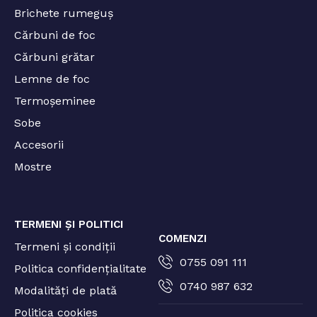
Brichete rumeguș
Cărbuni de foc
Cărbuni grătar
Lemne de foc
Termoșeminee
Sobe
Accesorii
Mostre
TERMENI ȘI POLITICI
COMENZI
Termeni și condiții
0755 091 111
Politica confidențialitate
0740 987 632
Modalități de plată
Politica cookies