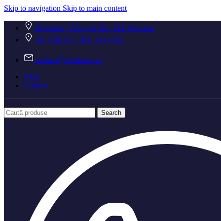
Skip to navigation
Skip to main content
Bivolarie, Vicov de Sus, Jud. Suceava
Str. Văii nr.2, Dej, Jud. Cluj
contact@tomibena.ro
Blog
Contact
Search