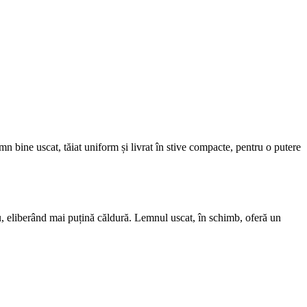
mn bine uscat, tăiat uniform și livrat în stive compacte, pentru o putere
eu, eliberând mai puțină căldură. Lemnul uscat, în schimb, oferă un